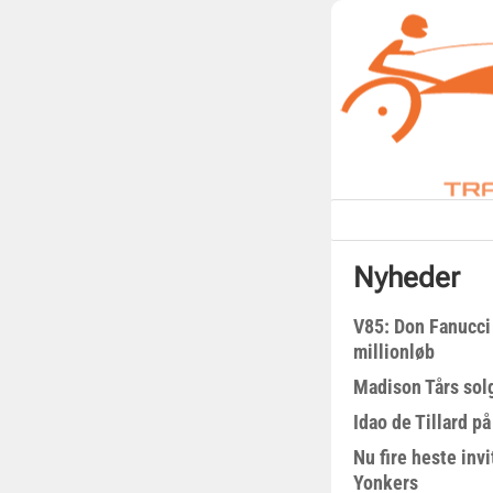
Nyheder
V85: Don Fanucci 
millionløb
Madison Tårs sol
Idao de Tillard på
Nu fire heste invi
Yonkers