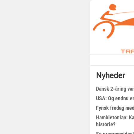
Nyheder
Dansk 2-åring van
USA: Og endnu en
Fynsk fredag med
Hambletonian: Ka
historie?
Se programsider 