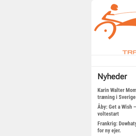
Nyheder
Karin Walter Mom
træning i Sverige
Åby: Get a Wish –
voltestart
Frankrig: Dowhat
for ny ejer.