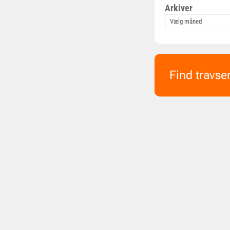
Arkiver
Find travse