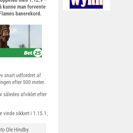
 så kunne man forvente
 Flames banerekord.
ev snart udfordret af
ingen efter 500 meter.
v således afviklet efter
 vinde sikkert i 1.15.1,