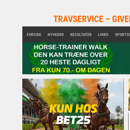
TRAVSERVICE – GIVE
FORSIDE
NYHEDER
RESULTATER
LINKS
SPORTS