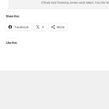
O’Grady med Flemming Jensen vandt sikkert. Foto Ole Hi
Share this:
Facebook
X
More
Like this: