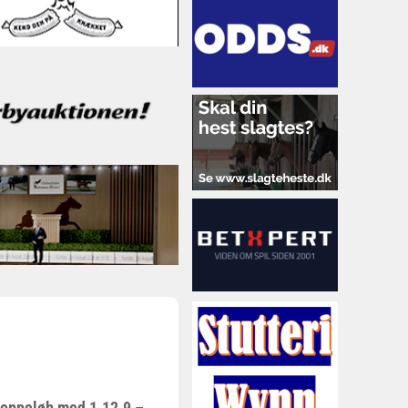
 hoppeløb med 1.12.9 –