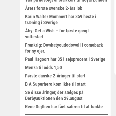
Årets første svenske 2-års løb
Karin Walter Mommert har 359 heste i
træning i Sverige
Åby: Get a Wish – for første gang I
voltestart
Frankrig: Dowhatyoudodowell i comeback
for ny ejer.
Paul Hagoort har 35 i sejsprocent i Sverige
Menza til odds 1,50
Første danske 2-åringer til start
B A Superhero kom ikke til start
Se disse åringer, der sælges på
Derbyauktionen den 29.august
Rene Sejthen har fået safiren til at funkle