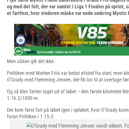
og med det felt, der var samlet i Liga 1 Finalen på sprint,
et fartfest, hvor vinderen måske var nede omkring Mystic
Men sådan gik det ikke.
Politiken med Morten Friis var bedst afsted fra start, men bl
O’Grady med Flemming Jensen, der fik lov til at overtage før
Og så blev farten taget ud af løbet – den første kilometer ble
1.16.2/1000 m.
Der kom først fart på løbet igen i opløbet, hvor O’Grady kunne
foran Politiken i 1.15.3.