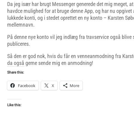
Da jeg især har brugt Messenger generede det mig meget, at
havdce mulighed for at bruge denne App, og har nu opgivet a
lukkede konti, og i stedet oprettet en ny konto – Karsten Søb
mellemnavn.
På denne nye konto vil jeg indlæg fra travservice også blive 
publiceres.
Så den er god nok, hvis du får en venneanmodning fra Kars
da også gerne sende mig en anmodning!
Share this:
Facebook
X
More
Like this: