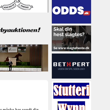
er måske har sendt dig