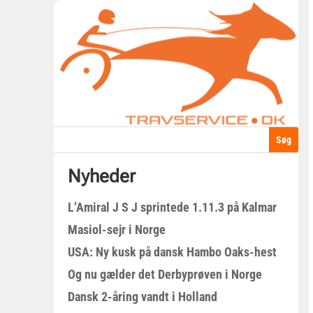
Nyheder
L’Amiral J S J sprintede 1.11.3 på Kalmar
Masiol-sejr i Norge
USA: Ny kusk på dansk Hambo Oaks-hest
Og nu gælder det Derbyprøven i Norge
Dansk 2-åring vandt i Holland