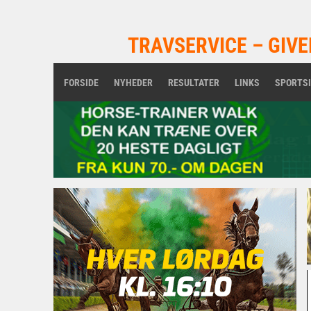
TRAVSERVICE – GIVE
FORSIDE
NYHEDER
RESULTATER
LINKS
SPORTS