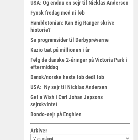
USA: Og endnu en sejr til Nicklas Andersen
Fynsk fredag med ni løb
Hambletonian: Kan Big Ranger skrive
historie?
Se programsider til Derbyprøverne
Kazio tæt på millionen i år
Følg de danske 2-åringer på Victoria Park i
eftermiddag
Dansk/norske heste løb dødt løb
USA: Ny sejr til Nicklas Andersen
Get a Wish i Carl Johan Jepsons
sejrskvintet
Bondo-sejr på Enghien
Arkiver