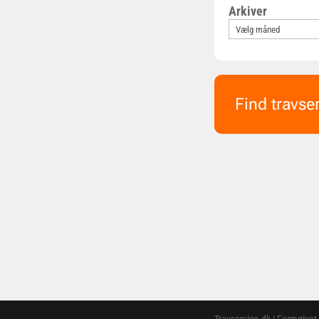
Arkiver
Find travse