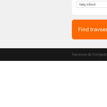
Find travse
Travservice.dk | Formgivet