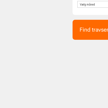
Find travse