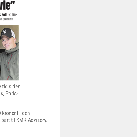
 tid siden
s, Paris-
kroner til den
 part til KMK Advisory.