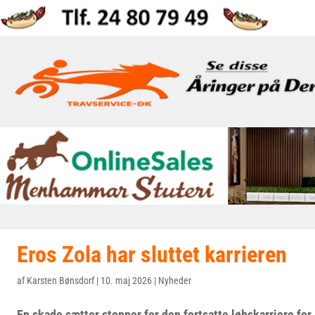
Eros Zola har sluttet karrieren
af
Karsten Bønsdorf
|
10. maj 2026
|
Nyheder
En skade sætter stopper for den fortsatte løbskarriere for