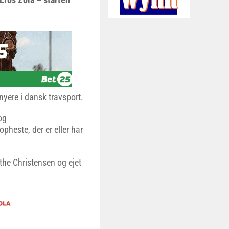
nyere i dansk travsport.
og
heste, der er eller har
the Christensen og ejet