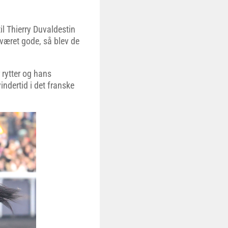
til Thierry Duvaldestin
 været gode, så blev de
 rytter og hans
ndertid i det franske