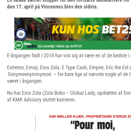
den 17. april på Vincennes blev den sidste.
E-årgangen født i 2016 har vist sig at være en af de bedste i 
Extreme, Emoji, Eros Zola, E Type Cash, Empire, Eric the Eel 
Eenymeenyminymoe – for bare lige at nævnte nogle af de top
været i årgangen.
Nu har Eros Zola (Zola Boko – Global Lady, opdrætter af Dor
af KMK Advisory sluttet karrieren.