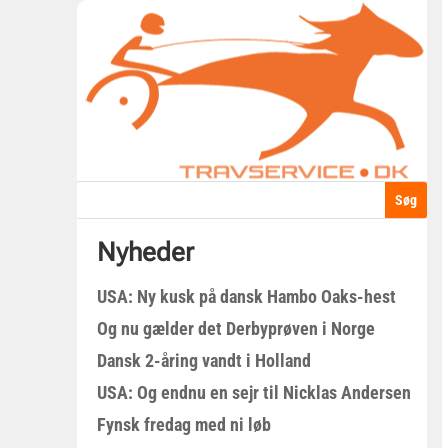
Nyheder
USA: Ny kusk på dansk Hambo Oaks-hest
Og nu gælder det Derbyprøven i Norge
Dansk 2-åring vandt i Holland
USA: Og endnu en sejr til Nicklas Andersen
Fynsk fredag med ni løb