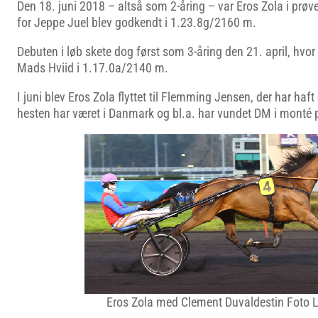
Den 18. juni 2018 – altså som 2-åring – var Eros Zola i prøv
for Jeppe Juel blev godkendt i 1.23.8g/2160 m.
Debuten i løb skete dog først som 3-åring den 21. april, hvor
Mads Hviid i 1.17.0a/2140 m.
I juni blev Eros Zola flyttet til Flemming Jensen, der har haft
hesten har været i Danmark og bl.a. har vundet DM i monté 
Eros Zola med Clement Duvaldestin Foto L