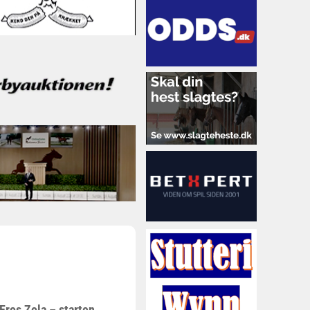
 Eros Zola – starten