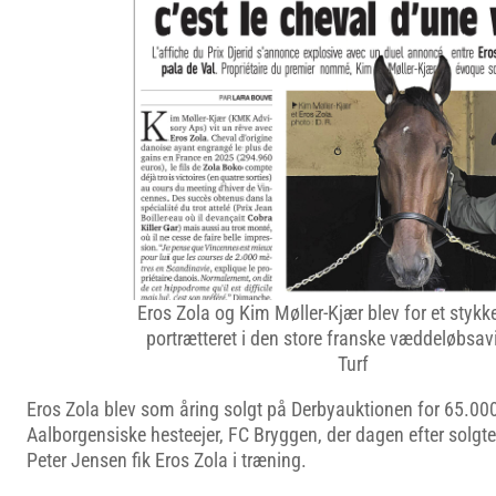
Eros Zola og Kim Møller-Kjær blev for et stykke
portrætteret i den store franske væddeløbsavi
Turf
Eros Zola blev som åring solgt på Derbyauktionen for 65.000 
Aalborgensiske hesteejer, FC Bryggen, der dagen efter solgte
Peter Jensen fik Eros Zola i træning.