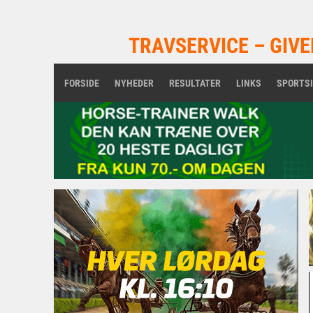
TRAVSERVICE – GIVE
FORSIDE
NYHEDER
RESULTATER
LINKS
SPORTS