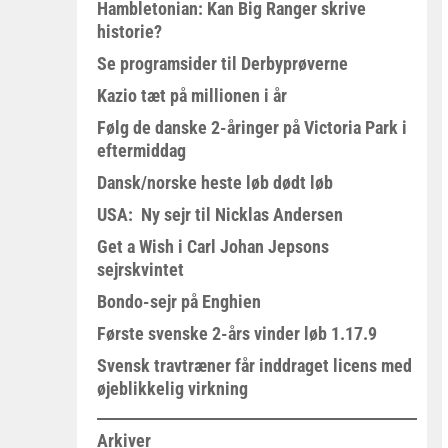
Hambletonian: Kan Big Ranger skrive
historie?
Se programsider til Derbyprøverne
Kazio tæt på millionen i år
Følg de danske 2-åringer på Victoria Park i
eftermiddag
Dansk/norske heste løb dødt løb
USA: Ny sejr til Nicklas Andersen
Get a Wish i Carl Johan Jepsons
sejrskvintet
Bondo-sejr på Enghien
Første svenske 2-års vinder løb 1.17.9
Svensk travtræner får inddraget licens med
øjeblikkelig virkning
Arkiver