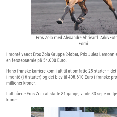
Eros Zola med Alexandre Abrivard. ArkivFot
Forni
I monté vandt Eros Zola Gruppe 2-løbet, Prix Jules Lemonn
en førstepræmie på 54.000 Euro.
Hans franske karriere kom i alt til at omfatte 25 starter – det 
i monté (i 6 starter) og det blev til 408.610 Euro i franske p
millioner kroner.
I alt nåede Eros Zola at starte 81 gange, vinde 33 sejre og tj
kroner.