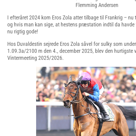
Flemming Andersen
I efteråret 2024 kom Eros Zola atter tilbage til Frankrig – nu 
og hvis man kan sige, at hestens præstation indtil da havde
nu rigtig gode!
Hos Duvaldestin sejrede Eros Zola såvel for sulky som under
1.09.3a/2100 m den 4., december 2025, blev den hurtigste vi
Vintermeeting 2025/2026.