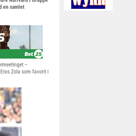
ed en samlet
termeetinget –
Eros Zola som favorit i