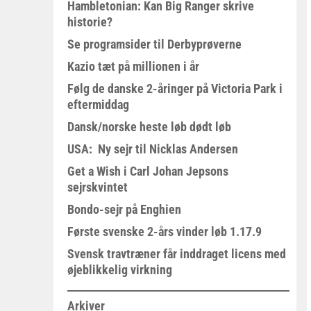
Hambletonian: Kan Big Ranger skrive
historie?
Se programsider til Derbyprøverne
Kazio tæt på millionen i år
Følg de danske 2-åringer på Victoria Park i
eftermiddag
Dansk/norske heste løb dødt løb
USA: Ny sejr til Nicklas Andersen
Get a Wish i Carl Johan Jepsons
sejrskvintet
Bondo-sejr på Enghien
Første svenske 2-års vinder løb 1.17.9
Svensk travtræner får inddraget licens med
øjeblikkelig virkning
Arkiver