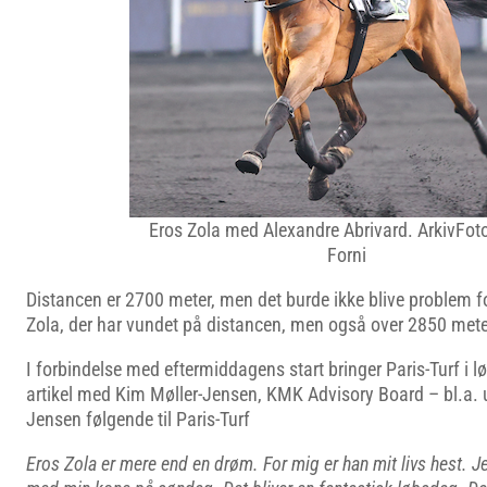
Eros Zola med Alexandre Abrivard. ArkivFot
Forni
Distancen er 2700 meter, men det burde ikke blive problem f
Zola, der har vundet på distancen, men også over 2850 mete
I forbindelse med eftermiddagens start bringer Paris-Turf i 
artikel med Kim Møller-Jensen, KMK Advisory Board – bl.a. u
Jensen følgende til Paris-Turf
Eros Zola er mere end en drøm. For mig er han mit livs hest. 