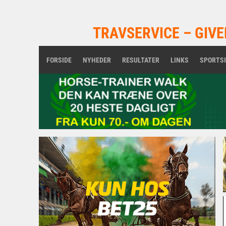
TRAVSERVICE – GIVE
FORSIDE
NYHEDER
RESULTATER
LINKS
SPORTS