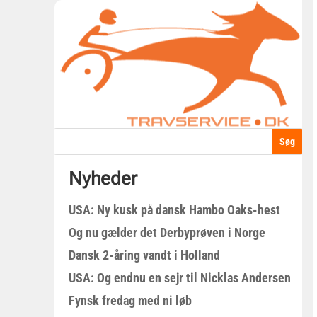
Nyheder
USA: Ny kusk på dansk Hambo Oaks-hest
Og nu gælder det Derbyprøven i Norge
Dansk 2-åring vandt i Holland
USA: Og endnu en sejr til Nicklas Andersen
Fynsk fredag med ni løb