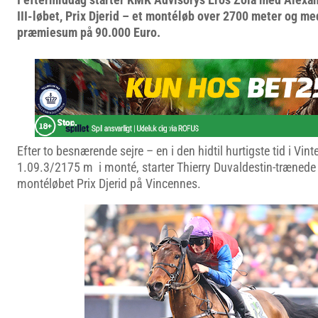
III-løbet, Prix Djerid – et montéløb over 2700 meter og m
præmiesum på 90.000 Euro.
Efter to besnærende sejre – en i den hidtil hurtigste tid i Vin
1.09.3/2175 m i monté, starter Thierry Duvaldestin-trænede 
montéløbet Prix Djerid på Vincennes.