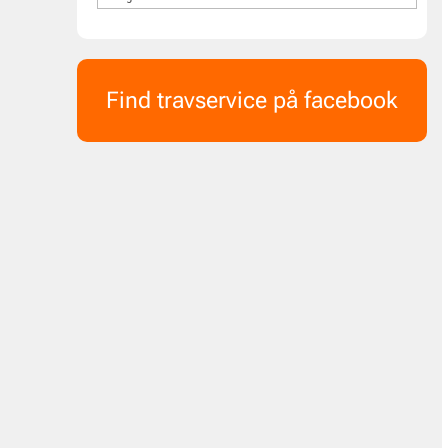
Find travservice på facebook