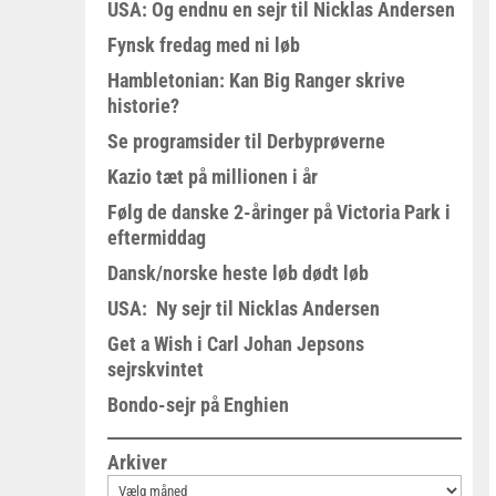
USA: Og endnu en sejr til Nicklas Andersen
Fynsk fredag med ni løb
Hambletonian: Kan Big Ranger skrive
historie?
Se programsider til Derbyprøverne
Kazio tæt på millionen i år
Følg de danske 2-åringer på Victoria Park i
eftermiddag
Dansk/norske heste løb dødt løb
USA: Ny sejr til Nicklas Andersen
Get a Wish i Carl Johan Jepsons
sejrskvintet
Bondo-sejr på Enghien
Arkiver