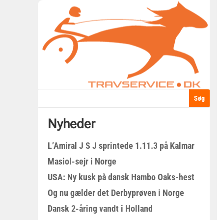
Nyheder
L’Amiral J S J sprintede 1.11.3 på Kalmar
Masiol-sejr i Norge
USA: Ny kusk på dansk Hambo Oaks-hest
Og nu gælder det Derbyprøven i Norge
Dansk 2-åring vandt i Holland