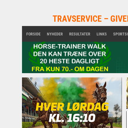
TRAVSERVICE – GIVE
FORSIDE
NYHEDER
RESULTATER
LINKS
SPORTS