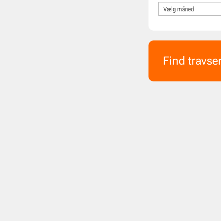
Find travse