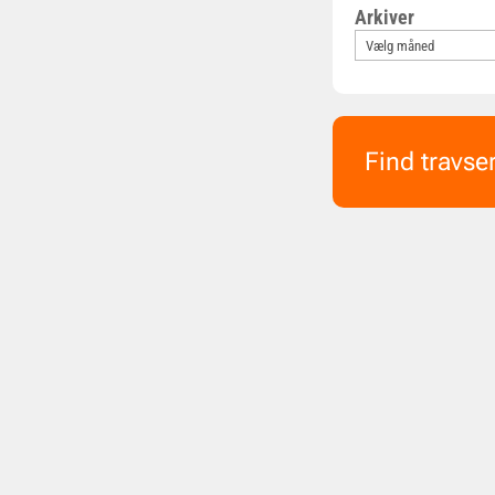
Arkiver
Find travse