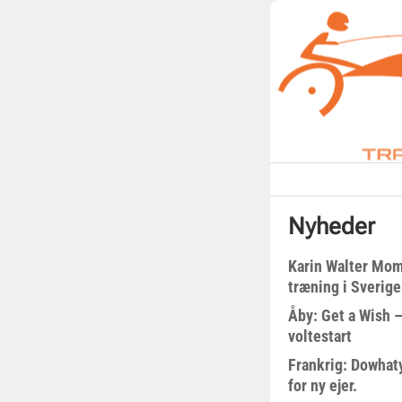
Nyheder
Karin Walter Mom
træning i Sverige
Åby: Get a Wish –
voltestart
Frankrig: Dowhat
for ny ejer.