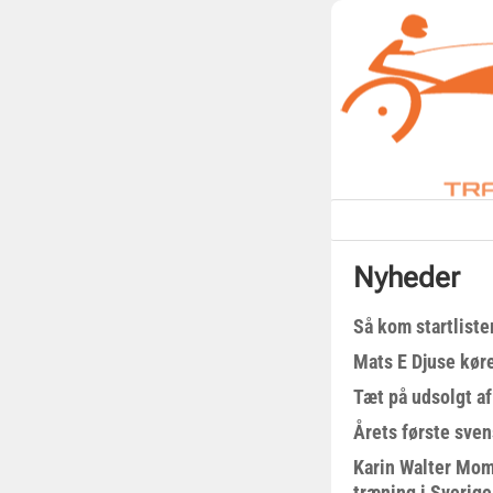
Nyheder
Så kom startliste
Mats E Djuse køre
Tæt på udsolgt af
Årets første sven
Karin Walter Mom
træning i Sverige