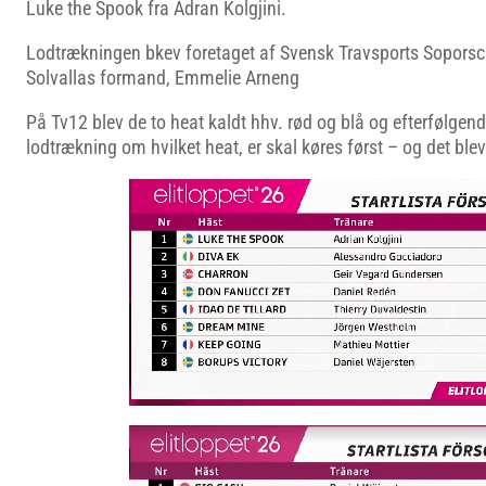
Luke the Spook fra Adran Kolgjini.
Lodtrækningen bkev foretaget af Svensk Travsports Soporsc
Solvallas formand, Emmelie Arneng
På Tv12 blev de to heat kaldt hhv. rød og blå og efterfølgend
lodtrækning om hvilket heat, er skal køres først – og det blev 