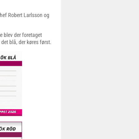
hef Robert Larlsson og
e blev der foretaget
det blå, der køres først.