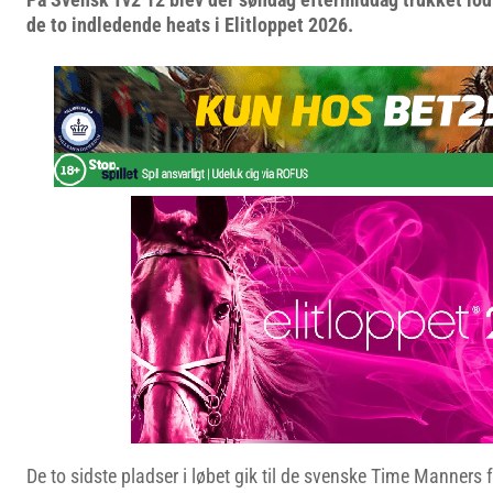
de to indledende heats i Elitloppet 2026.
De to sidste pladser i løbet gik til de svenske Time Manners 