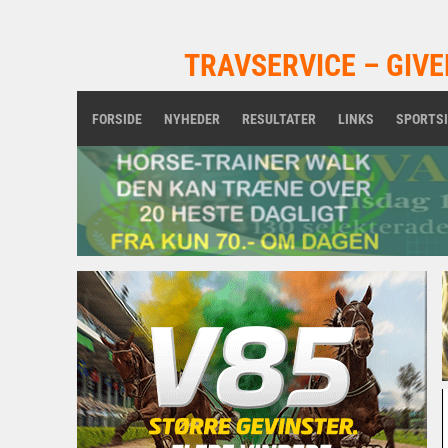
TRAVSERVICE – GIVE
FORSIDE
NYHEDER
RESULTATER
LINKS
SPORTS