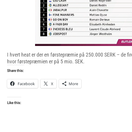
I hvert heat er der en førstepræmie på 250.000 SERK – de fire 
hvor førstepræmien er på 5 mio. SEK.
Share this:
Facebook
X
More
Like this: