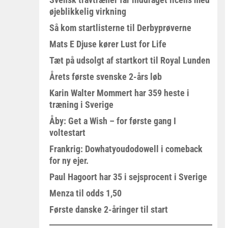
øjeblikkelig virkning
Så kom startlisterne til Derbyprøverne
Mats E Djuse kører Lust for Life
Tæt på udsolgt af startkort til Royal Lunden
Årets første svenske 2-års løb
Karin Walter Mommert har 359 heste i
træning i Sverige
Åby: Get a Wish – for første gang I
voltestart
Frankrig: Dowhatyoudodowell i comeback
for ny ejer.
Paul Hagoort har 35 i sejsprocent i Sverige
Menza til odds 1,50
Første danske 2-åringer til start