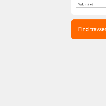
Find travse