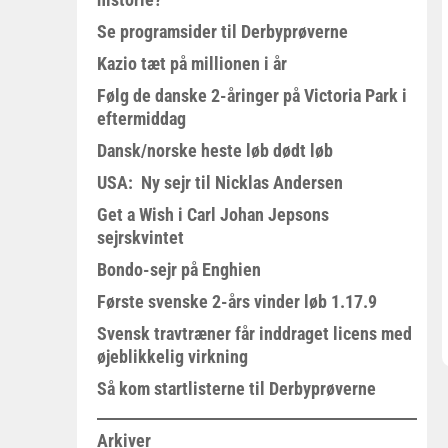
Se programsider til Derbyprøverne
Kazio tæt på millionen i år
Følg de danske 2-åringer på Victoria Park i
eftermiddag
Dansk/norske heste løb dødt løb
USA: Ny sejr til Nicklas Andersen
Get a Wish i Carl Johan Jepsons
sejrskvintet
Bondo-sejr på Enghien
Første svenske 2-års vinder løb 1.17.9
Svensk travtræner får inddraget licens med
øjeblikkelig virkning
Så kom startlisterne til Derbyprøverne
Arkiver