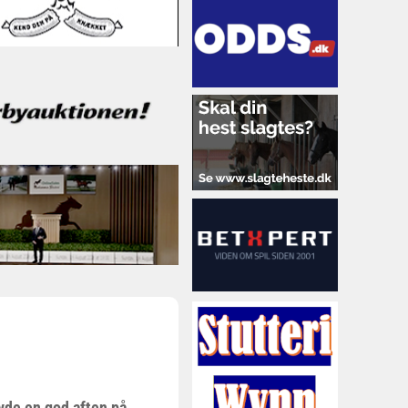
vde en god aften på