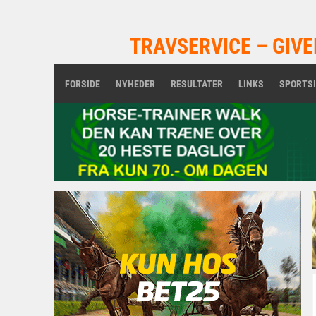
TRAVSERVICE – GIVE
FORSIDE
NYHEDER
RESULTATER
LINKS
SPORTS