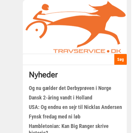
Nyheder
Og nu gælder det Derbyprøven i Norge
Dansk 2-åring vandt i Holland
USA: Og endnu en sejr til Nicklas Andersen
Fynsk fredag med ni løb
Hambletonian: Kan Big Ranger skrive
historie?