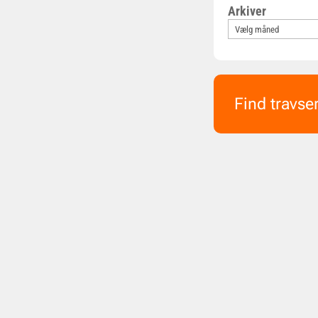
Arkiver
Find travse