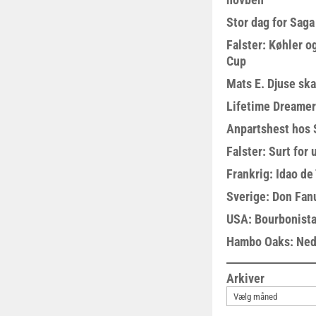
Stor dag for Sag
Falster: Køhler o
Cup
Mats E. Djuse ska
Lifetime Dreamer
Anpartshest hos 
Falster: Surt for
Frankrig: Idao de 
Sverige: Don Fanu
USA: Bourbonista
Hambo Oaks: Nedt
Arkiver