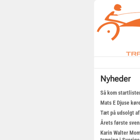
Nyheder
Så kom startliste
Mats E Djuse køre
Tæt på udsolgt af
Årets første sven
Karin Walter Mom
træning i Sverige