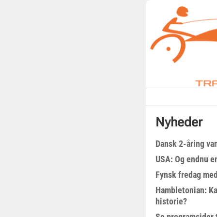
Nyheder
Dansk 2-åring van
USA: Og endnu en
Fynsk fredag med
Hambletonian: Ka
historie?
Se programsider 