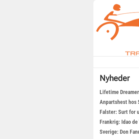
Nyheder
Lifetime Dreamer
Anpartshest hos 
Falster: Surt for
Frankrig: Idao de 
Sverige: Don Fanu