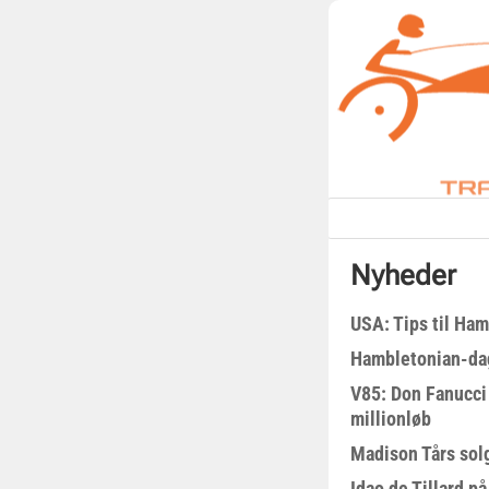
Nyheder
USA: Tips til Ha
Hambletonian-da
V85: Don Fanucci 
millionløb
Madison Tårs sol
Idao de Tillard på