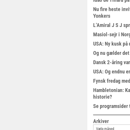
Nu fire heste invi
Yonkers
L’Amiral J S J sp
Masiol-sejr i Nor
USA: Ny kusk på
Og nu gælder det
Dansk 2-åring van
USA: Og endnu en
Fynsk fredag med
Hambletonian: Ka
historie?
Se programsider 
Arkiver