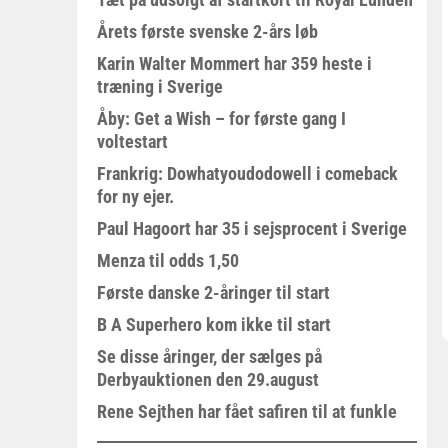
Årets første svenske 2-års løb
Karin Walter Mommert har 359 heste i
træning i Sverige
Åby: Get a Wish – for første gang I
voltestart
Frankrig: Dowhatyoudodowell i comeback
for ny ejer.
Paul Hagoort har 35 i sejsprocent i Sverige
Menza til odds 1,50
Første danske 2-åringer til start
B A Superhero kom ikke til start
Se disse åringer, der sælges på
Derbyauktionen den 29.august
Rene Sejthen har fået safiren til at funkle