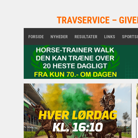
TRAVSERVICE – GIVE
FORSIDE
NYHEDER
RESULTATER
LINKS
SPORTS