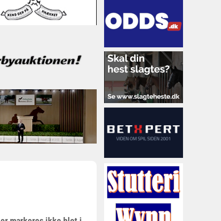
er markeres ikke blot i