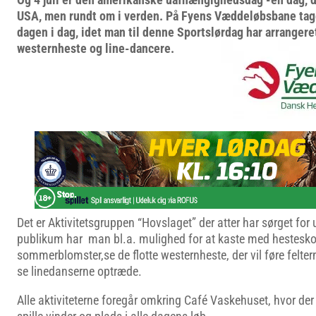
USA, men rundt om i verden. På Fyens Væddeløbsbane tag
dagen i dag, idet man til denne Sportslørdag har arranger
westernheste og line-dancere.
Det er Aktivitetsgruppen “Hovslaget” der atter har sørget fo
publikum har man bl.a. mulighed for at kaste med hestesko
sommerblomster,se de flotte westernheste, der vil føre felte
se linedanserne optræde.
Alle aktiviteterne foregår omkring Café Vaskehuset, hvor der