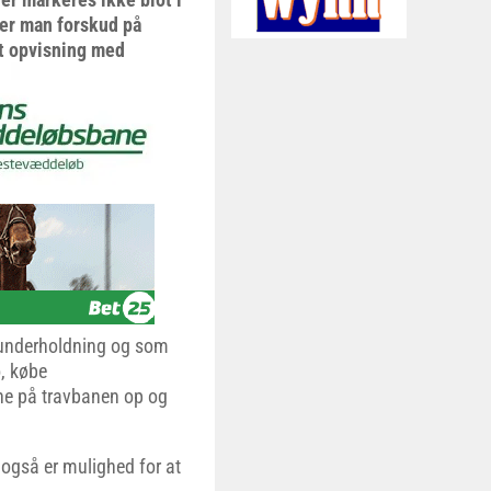
er man forskud på
et opvisning med
r underholdning og som
, købe
rne på travbanen op og
 også er mulighed for at