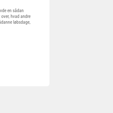
avde en sådan
 over, hvad andre
sådanne løbsdage,