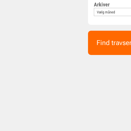
Arkiver
Find travse