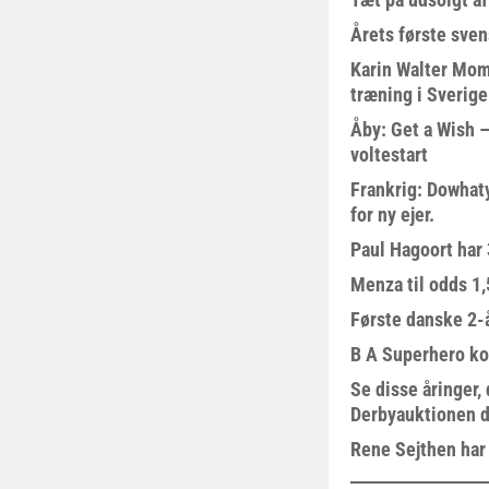
Årets første sven
Karin Walter Mom
træning i Sverige
Åby: Get a Wish –
voltestart
Frankrig: Dowhat
for ny ejer.
Paul Hagoort har 
Menza til odds 1
Første danske 2-å
B A Superhero kom
Se disse åringer,
Derbyauktionen d
Rene Sejthen har f