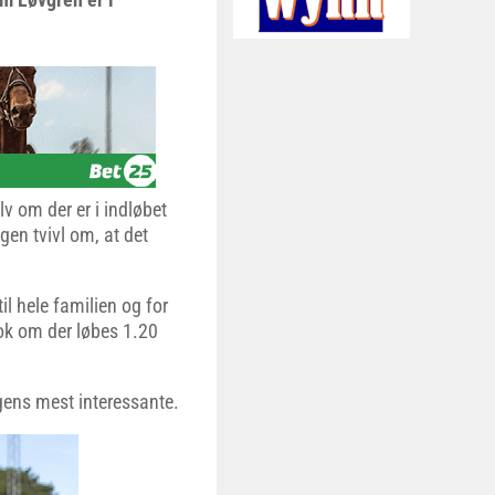
v om der er i indløbet
gen tvivl om, at det
il hele familien og for
k om der løbes 1.20
gens mest interessante.