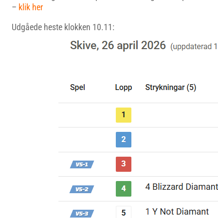
–
klik her
Udgåede heste klokken 10.11: