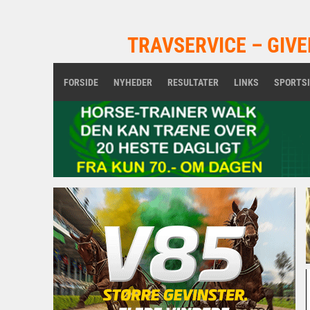
TRAVSERVICE – GIVE
FORSIDE
NYHEDER
RESULTATER
LINKS
SPORTS