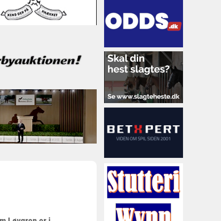
m Løvgren er i