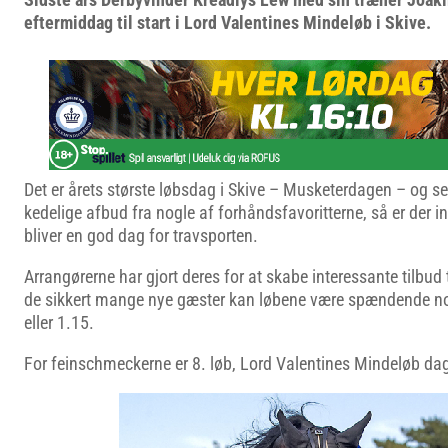
eftermiddag til start i Lord Valentines Mindeløb i Skive.
Det er årets største løbsdag i Skive – Musketerdagen – og sel
kedelige afbud fra nogle af forhåndsfavoritterne, så er der in
bliver en god dag for travsporten.
Arrangørerne har gjort deres for at skabe interessante tilbud t
de sikkert mange nye gæster kan løbene være spændende no
eller 1.15.
For feinschmeckerne er 8. løb, Lord Valentines Mindeløb da