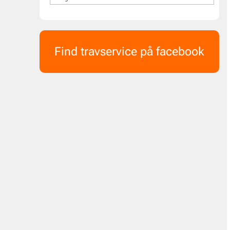
Find travservice på facebook