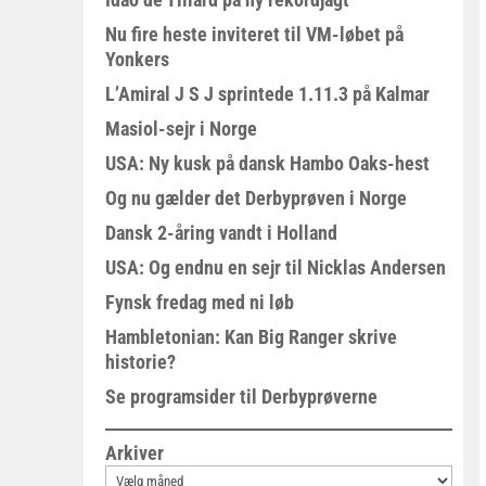
Nu fire heste inviteret til VM-løbet på
Yonkers
L’Amiral J S J sprintede 1.11.3 på Kalmar
Masiol-sejr i Norge
USA: Ny kusk på dansk Hambo Oaks-hest
Og nu gælder det Derbyprøven i Norge
Dansk 2-åring vandt i Holland
USA: Og endnu en sejr til Nicklas Andersen
Fynsk fredag med ni løb
Hambletonian: Kan Big Ranger skrive
historie?
Se programsider til Derbyprøverne
Arkiver