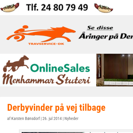
Derbyvinder på vej tilbage
af
Karsten Bønsdorf
|
26. jul 2014
|
Nyheder