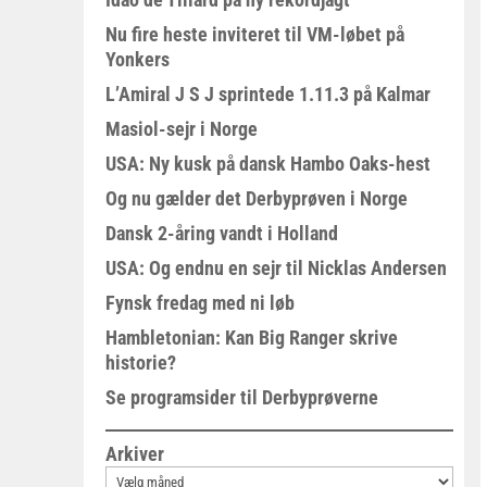
Nu fire heste inviteret til VM-løbet på
Yonkers
L’Amiral J S J sprintede 1.11.3 på Kalmar
Masiol-sejr i Norge
USA: Ny kusk på dansk Hambo Oaks-hest
Og nu gælder det Derbyprøven i Norge
Dansk 2-åring vandt i Holland
USA: Og endnu en sejr til Nicklas Andersen
Fynsk fredag med ni løb
Hambletonian: Kan Big Ranger skrive
historie?
Se programsider til Derbyprøverne
Arkiver