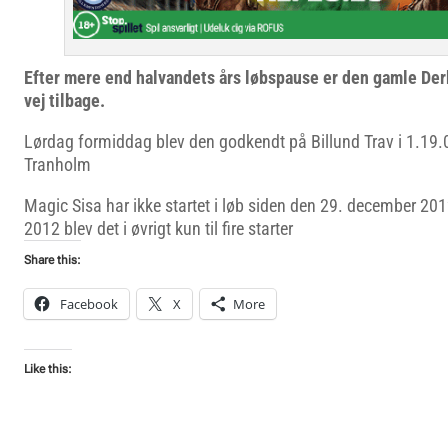
Efter mere end halvandets års løbspause er den gamle Der
vej tilbage.
Lørdag formiddag blev den godkendt på Billund Trav i 1.19
Tranholm
Magic Sisa har ikke startet i løb siden den 29. december 20
2012 blev det i øvrigt kun til fire starter
Share this:
Facebook
X
More
Like this: