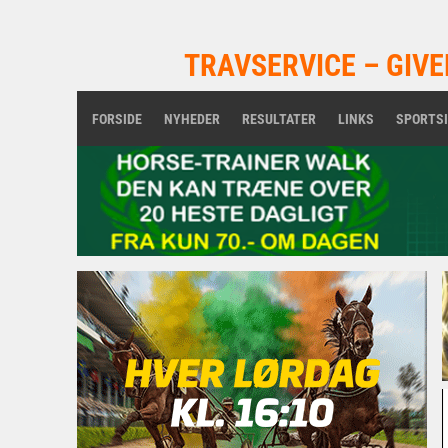
TRAVSERVICE – GIVE
FORSIDE
NYHEDER
RESULTATER
LINKS
SPORTS