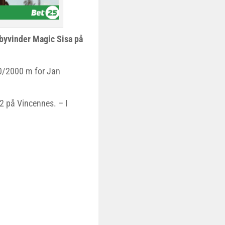
byvinder Magic Sisa på
.0/2000 m for Jan
12 på Vincennes. – I