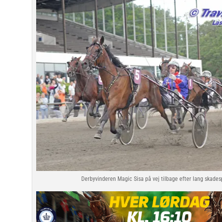
Derbyvinderen Magic Sisa på vej tilbage efter lang skade