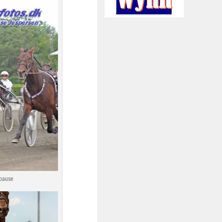
spause