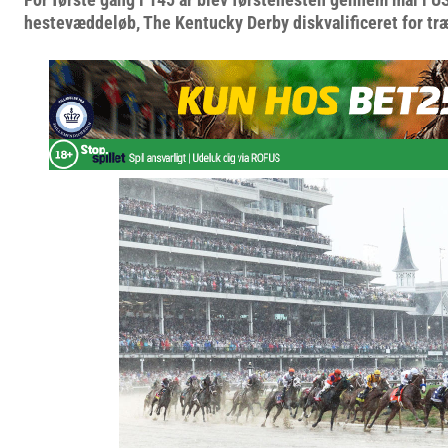
hestevæddeløb, The Kentucky Derby diskvalificeret for tr