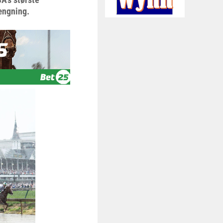
ængning.