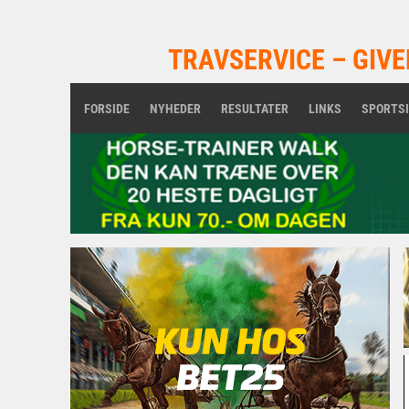
TRAVSERVICE – GIVE
FORSIDE
NYHEDER
RESULTATER
LINKS
SPORTS