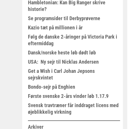
Hambletonian: Kan Big Ranger skrive
historie?
Se programsider til Derbyprøverne
Kazio tæt på millionen i år
Følg de danske 2-åringer på Victoria Park i
eftermiddag
Dansk/norske heste løb dødt løb
USA: Ny sejr til Nicklas Andersen
Get a Wish i Carl Johan Jepsons
sejrskvintet
Bondo-sejr på Enghien
Første svenske 2-års vinder løb 1.17.9
Svensk travtræner får inddraget licens med
øjeblikkelig virkning
Arkiver