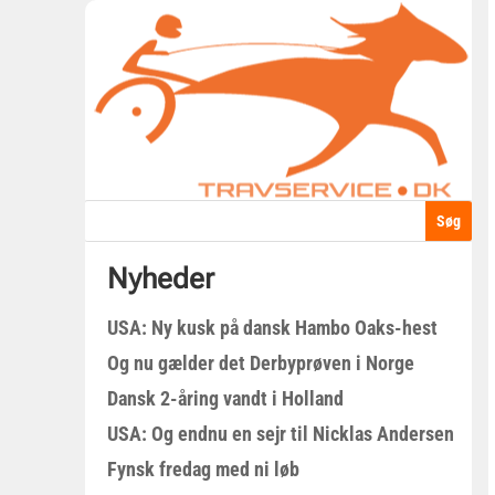
Nyheder
USA: Ny kusk på dansk Hambo Oaks-hest
Og nu gælder det Derbyprøven i Norge
Dansk 2-åring vandt i Holland
USA: Og endnu en sejr til Nicklas Andersen
Fynsk fredag med ni løb