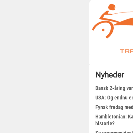
Nyheder
Dansk 2-åring van
USA: Og endnu en
Fynsk fredag med
Hambletonian: Ka
historie?
Se programsider 