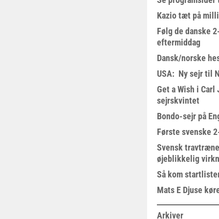
Kazio tæt på milli
Følg de danske 2-
eftermiddag
Dansk/norske hes
USA: Ny sejr til 
Get a Wish i Car
sejrskvintet
Bondo-sejr på En
Første svenske 2-
Svensk travtræne
øjeblikkelig virk
Så kom startliste
Mats E Djuse køre
Arkiver