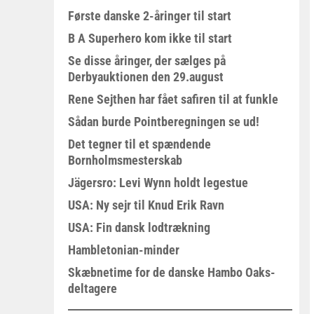
Første danske 2-åringer til start
B A Superhero kom ikke til start
Se disse åringer, der sælges på
Derbyauktionen den 29.august
Rene Sejthen har fået safiren til at funkle
Sådan burde Pointberegningen se ud!
Det tegner til et spændende
Bornholmsmesterskab
Jägersro: Levi Wynn holdt legestue
USA: Ny sejr til Knud Erik Ravn
USA: Fin dansk lodtrækning
Hambletonian-minder
Skæbnetime for de danske Hambo Oaks-
deltagere