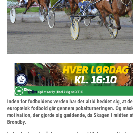
Inden for fodboldens verden har det altid heddet sig, at d
europæisk fodbold går gennem pokalturneringen. Og måsk
motivation, der gjorde sig gældende, da Skagen i midten a
Brøndby.