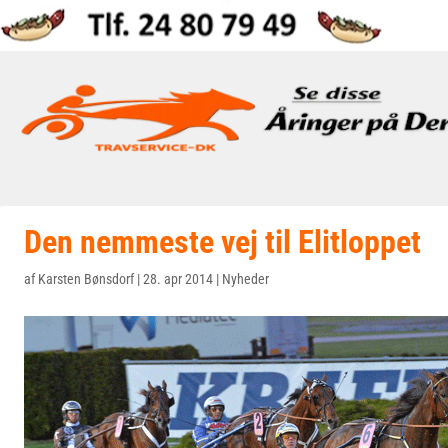
Den nemmeste vej til Elitloppet
af
Karsten Bønsdorf
|
28. apr 2014
|
Nyheder