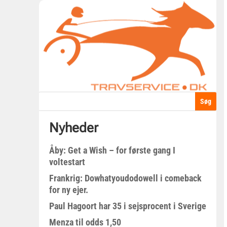
Nyheder
Åby: Get a Wish – for første gang I
voltestart
Frankrig: Dowhatyoudodowell i comeback
for ny ejer.
Paul Hagoort har 35 i sejsprocent i Sverige
Menza til odds 1,50