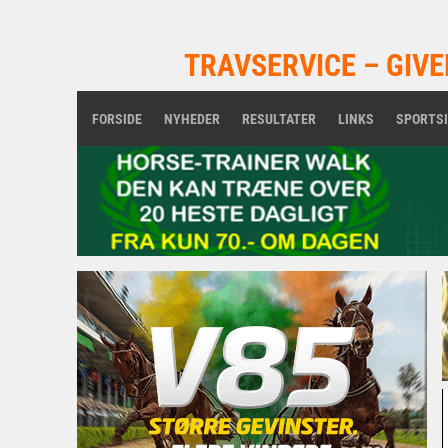
TRAVSERVICE – GIVE
FORSIDE
NYHEDER
RESULTATER
LINKS
SPORTS