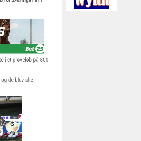
te i et prøveløb på 800
 og de blev alle