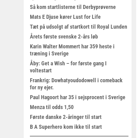
Så kom startlisterne til Derbyprøverne
Mats E Djuse kører Lust for Life
Tæt på udsolgt af startkort til Royal Lunden
Årets første svenske 2-års løb
Karin Walter Mommert har 359 heste i
træning i Sverige
Åby: Get a Wish – for første gang I
voltestart
Frankrig: Dowhatyoudodowell i comeback
for ny ejer.
Paul Hagoort har 35 i sejsprocent i Sverige
Menza til odds 1,50
Første danske 2-åringer til start
B A Superhero kom ikke til start