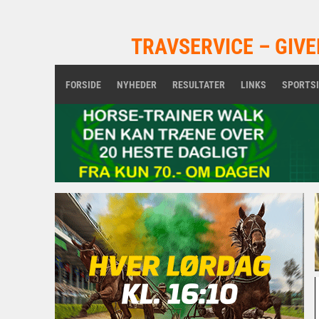
TRAVSERVICE – GIVE
FORSIDE
NYHEDER
RESULTATER
LINKS
SPORTS