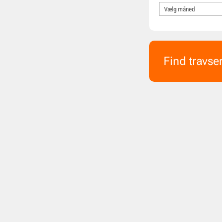
Find travse