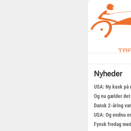
Nyheder
USA: Ny kusk på
Og nu gælder det
Dansk 2-åring van
USA: Og endnu en
Fynsk fredag med