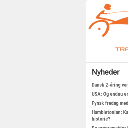
Nyheder
Dansk 2-åring van
USA: Og endnu en
Fynsk fredag med
Hambletonian: Ka
historie?
Se programsider 