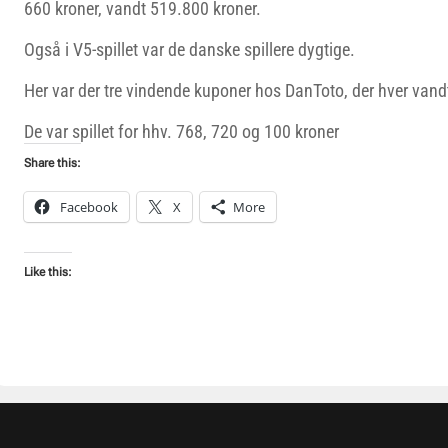
660 kroner, vandt 519.800 kroner.
Også i V5-spillet var de danske spillere dygtige.
Her var der tre vindende kuponer hos DanToto, der hver vand
De var spillet for hhv. 768, 720 og 100 kroner
Share this:
Facebook
X
More
Like this: