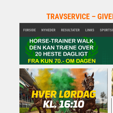
TRAVSERVICE – GIVE
FORSIDE
NYHEDER
RESULTATER
LINKS
SPORTS