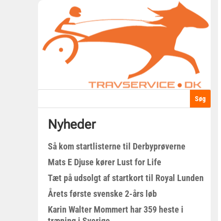
Nyheder
Så kom startlisterne til Derbyprøverne
Mats E Djuse kører Lust for Life
Tæt på udsolgt af startkort til Royal Lunden
Årets første svenske 2-års løb
Karin Walter Mommert har 359 heste i
træning i Sverige