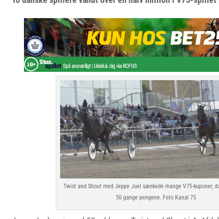
Twist and Shout med Jeppe Juel sænkede mange V75-kuponer, da 
50 gange pengene. Foto Kanal 75