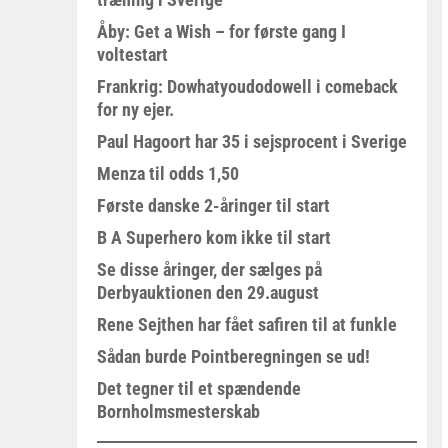
Åby: Get a Wish – for første gang I
voltestart
Frankrig: Dowhatyoudodowell i comeback
for ny ejer.
Paul Hagoort har 35 i sejsprocent i Sverige
Menza til odds 1,50
Første danske 2-åringer til start
B A Superhero kom ikke til start
Se disse åringer, der sælges på
Derbyauktionen den 29.august
Rene Sejthen har fået safiren til at funkle
Sådan burde Pointberegningen se ud!
Det tegner til et spændende
Bornholmsmesterskab