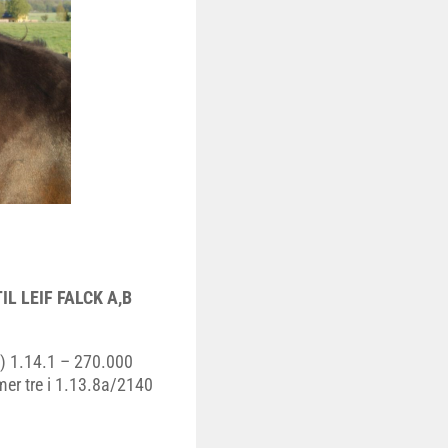
IL LEIF FALCK A,B
n) 1.14.1 – 270.000
mer tre i 1.13.8a/2140