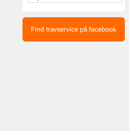
Find travservice på facebook