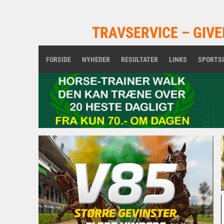
TRAVSERVICE – GIVE
FORSIDE
NYHEDER
RESULTATER
LINKS
SPORTS