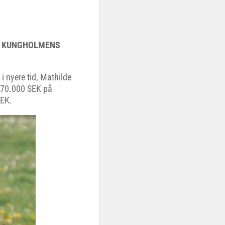
IL KUNGHOLMENS
i nyere tid, Mathilde
 370.000 SEK på
SEK.