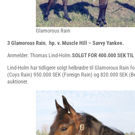
Glamorous Rain
3 Glamorous Rain
,
hp. v. Muscle Hill – Savvy Yankee.
Anmelder: Thomas Lind-Holm.
SOLGT FOR 400.000 SEK TIL
Lind-Holm har tidligere solgt helbrødre til Glamorous Rain f
(Coys Rain) 950.000 SEK (Foreign Rain) og 820.000 SEK (Be
auktioner.