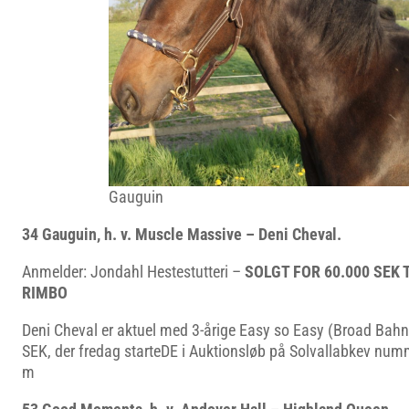
Gauguin
34 Gauguin, h. v. Muscle Massive – Deni Cheval.
Anmelder: Jondahl Hestestutteri –
SOLGT FOR 60.000 SEK T
RIMBO
Deni Cheval er aktuel med 3-årige Easy so Easy (Broad Bah
SEK, der fredag starteDE i Auktionsløb på Solvallabkev num
m