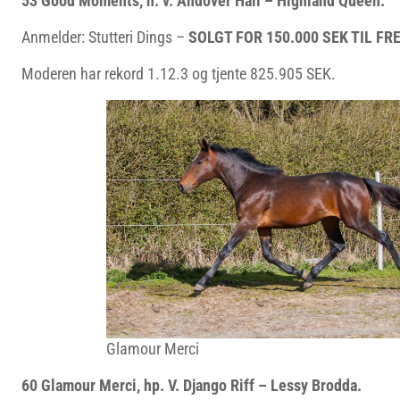
53 Good Moments, h. v. Andover Hall – Highland Queen.
Anmelder: Stutteri Dings –
SOLGT FOR 150.000 SEK TIL FR
Moderen har rekord 1.12.3 og tjente 825.905 SEK.
Glamour Merci
60 Glamour Merci, hp. V. Django Riff – Lessy Brodda.