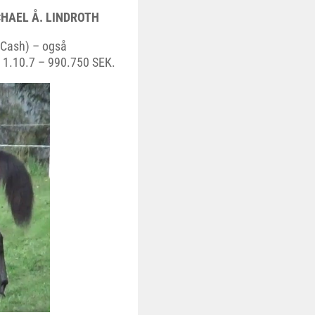
CHAEL Å. LINDROTH
y Cash) – også
e 1.10.7 – 990.750 SEK.