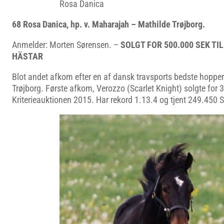
Rosa Danica
68 Rosa Danica, hp. v. Maharajah – Mathilde Trøjborg.
Anmelder: Morten Sørensen. –
SOLGT FOR 500.000 SEK T
HÄSTAR
Blot andet afkom efter en af dansk travsports bedste hopper 
Trøjborg. Første afkom, Verozzo (Scarlet Knight) solgte for
Kriterieauktionen 2015. Har rekord 1.13.4 og tjent 249.450 