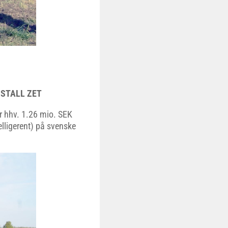
 STALL ZET
or hhv. 1.26 mio. SEK
lligerent) på svenske