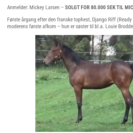
Anmelder: Mickey Larsen –
SOLGT FOR 80.000 SEK TIL MI
Første årgang efter den franske tophest, Django Riff (Read
moderens første afkom – hun er søster til bl.a. Louie Brodd