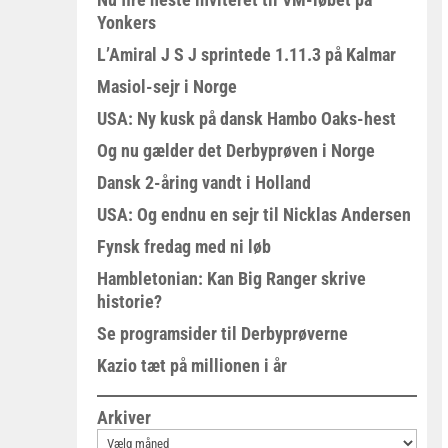
Yonkers
L’Amiral J S J sprintede 1.11.3 på Kalmar
Masiol-sejr i Norge
USA: Ny kusk på dansk Hambo Oaks-hest
Og nu gælder det Derbyprøven i Norge
Dansk 2-åring vandt i Holland
USA: Og endnu en sejr til Nicklas Andersen
Fynsk fredag med ni løb
Hambletonian: Kan Big Ranger skrive
historie?
Se programsider til Derbyprøverne
Kazio tæt på millionen i år
Arkiver