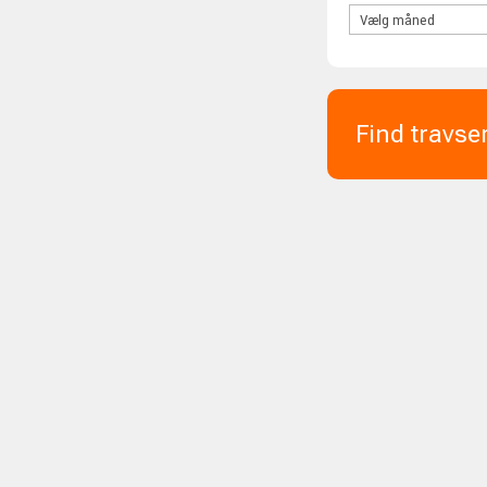
Find travse