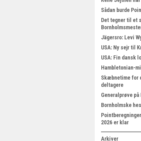
Sådan burde Poin
Det tegner til e
Bornholmsmeste
Jägersro: Levi W
USA: Ny sejr til 
USA: Fin dansk l
Hambletonian-mi
Skæbnetime for 
deltagere
Generalprøve på
Bornholmske hest
Pointberegningen
2026 er klar
Arkiver