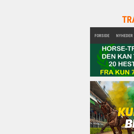
TR
FORSIDE
NYHEDER