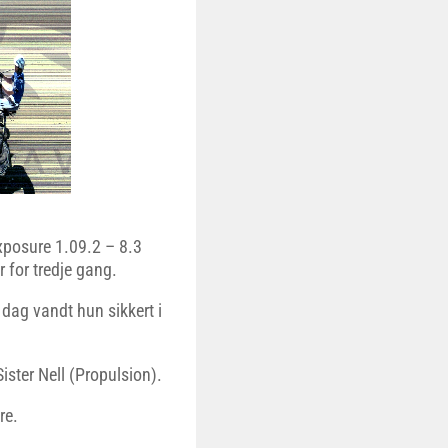
xposure 1.09.2 – 8.3
 for tredje gang.
 dag vandt hun sikkert i
ster Nell (Propulsion).
re.