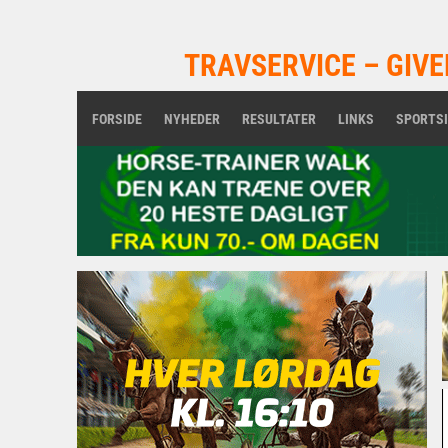
TRAVSERVICE – GIVE
FORSIDE
NYHEDER
RESULTATER
LINKS
SPORTS