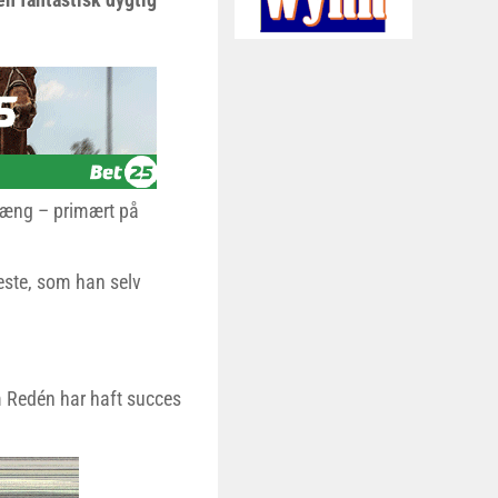
hæng – primært på
este, som han selv
som Redén har haft succes