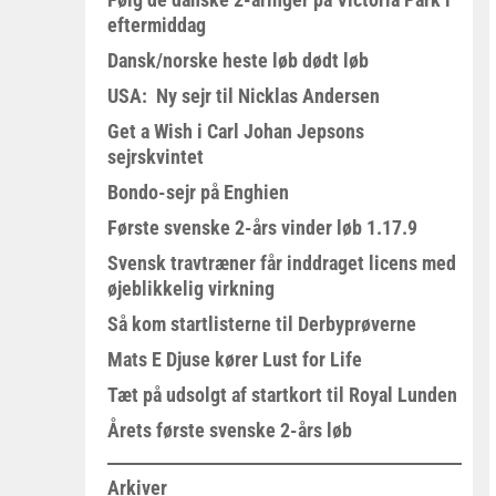
eftermiddag
Dansk/norske heste løb dødt løb
USA: Ny sejr til Nicklas Andersen
Get a Wish i Carl Johan Jepsons
sejrskvintet
Bondo-sejr på Enghien
Første svenske 2-års vinder løb 1.17.9
Svensk travtræner får inddraget licens med
øjeblikkelig virkning
Så kom startlisterne til Derbyprøverne
Mats E Djuse kører Lust for Life
Tæt på udsolgt af startkort til Royal Lunden
Årets første svenske 2-års løb
Arkiver