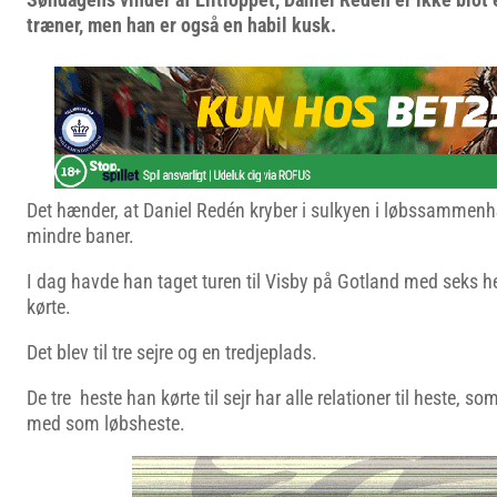
træner, men han er også en habil kusk.
Det hænder, at Daniel Redén kryber i sulkyen i løbssammen
mindre baner.
I dag havde han taget turen til Visby på Gotland med seks h
kørte.
Det blev til tre sejre og en tredjeplads.
De tre heste han kørte til sejr har alle relationer til heste, 
med som løbsheste.