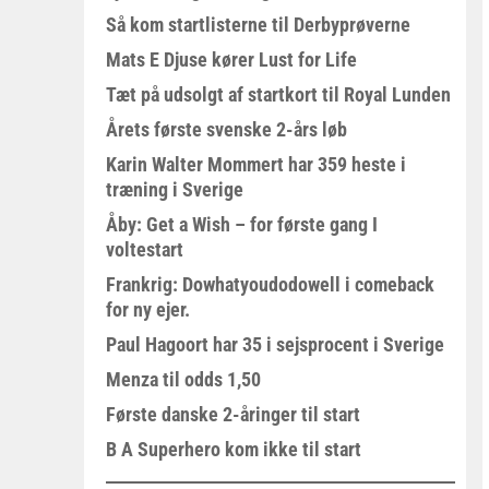
Så kom startlisterne til Derbyprøverne
Mats E Djuse kører Lust for Life
Tæt på udsolgt af startkort til Royal Lunden
Årets første svenske 2-års løb
Karin Walter Mommert har 359 heste i
træning i Sverige
Åby: Get a Wish – for første gang I
voltestart
Frankrig: Dowhatyoudodowell i comeback
for ny ejer.
Paul Hagoort har 35 i sejsprocent i Sverige
Menza til odds 1,50
Første danske 2-åringer til start
B A Superhero kom ikke til start