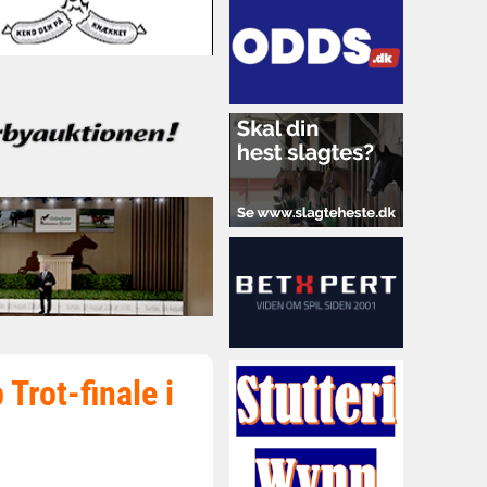
 Trot-finale i