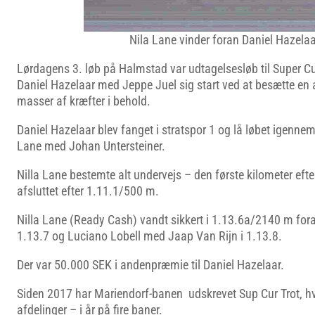
Nila Lane vinder foran Daniel Hazelaa
Lørdagens 3. løb på Halmstad var udtagelsesløb til Super Cu
Daniel Hazelaar med Jeppe Juel sig start ved at besætte e
masser af kræfter i behold.
Daniel Hazelaar blev fanget i stratspor 1 og lå løbet igennem 
Lane med Johan Untersteiner.
Nilla Lane bestemte alt undervejs – den første kilometer efte
afsluttet efter 1.11.1/500 m.
Nilla Lane (Ready Cash) vandt sikkert i 1.13.6a/2140 m fora
1.13.7 og Luciano Lobell med Jaap Van Rijn i 1.13.8.
Der var 50.000 SEK i andenpræmie til Daniel Hazelaar.
Siden 2017 har Mariendorf-banen udskrevet Sup Cur Trot, hv
afdelinger – i år på fire baner.