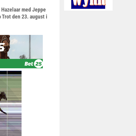
l Hazelaar med Jeppe
p Trot den 23. august i