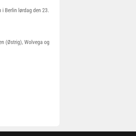
en i Berlin lørdag den 23.
en (Østrig), Wolvega og