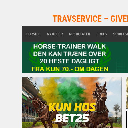
TRAVSERVICE – GIVE
FORSIDE
NYHEDER
RESULTATER
LINKS
SPORTS