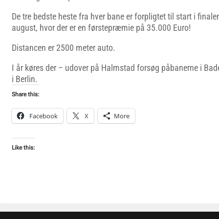
De tre bedste heste fra hver bane er forpligtet til start i final
august, hvor der er en førstepræmie på 35.000 Euro!
Distancen er 2500 meter auto.
I år køres der – udover på Halmstad forsøg påbanerne i Bad
i Berlin.
Share this:
Facebook
X
More
Like this: