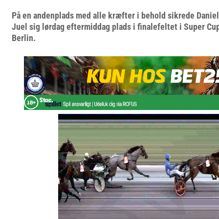
På en andenplads med alle kræfter i behold sikrede Danie
Juel sig lørdag eftermiddag plads i finalefeltet i Super Cu
Berlin.