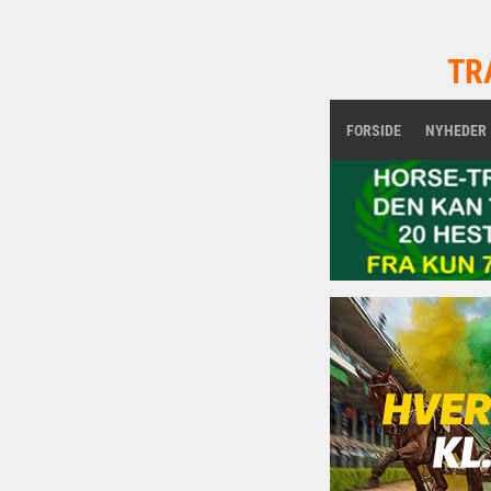
TR
FORSIDE
NYHEDER