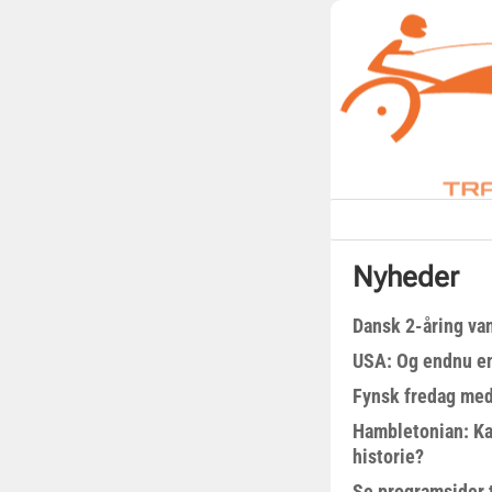
Nyheder
Dansk 2-åring van
USA: Og endnu en
Fynsk fredag med
Hambletonian: Ka
historie?
Se programsider 