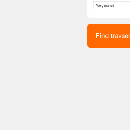
Find travse