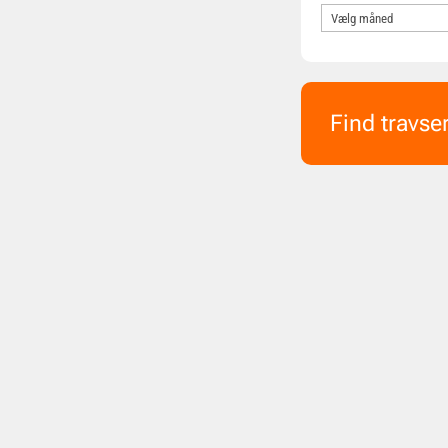
Find travse