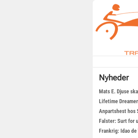
Nyheder
Mats E. Djuse ska
Lifetime Dreamer
Anpartshest hos 
Falster: Surt for
Frankrig: Idao de 