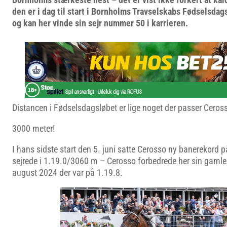
den er i dag til start i Bornholms Travselskabs Fødselsda
og kan her vinde sin sejr nummer 50 i karrieren.
Distancen i Fødselsdagsløbet er lige noget der passer Ceross
3000 meter!
I hans sidste start den 5. juni satte Cerosso ny banerekord
sejrede i 1.19.0/3060 m – Cerosso forbedrede her sin gamle 
august 2024 der var på 1.19.8.