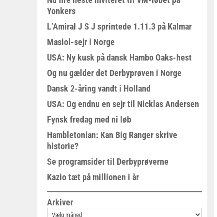
Yonkers
L’Amiral J S J sprintede 1.11.3 på Kalmar
Masiol-sejr i Norge
USA: Ny kusk på dansk Hambo Oaks-hest
Og nu gælder det Derbyprøven i Norge
Dansk 2-åring vandt i Holland
USA: Og endnu en sejr til Nicklas Andersen
Fynsk fredag med ni løb
Hambletonian: Kan Big Ranger skrive
historie?
Se programsider til Derbyprøverne
Kazio tæt på millionen i år
Arkiver