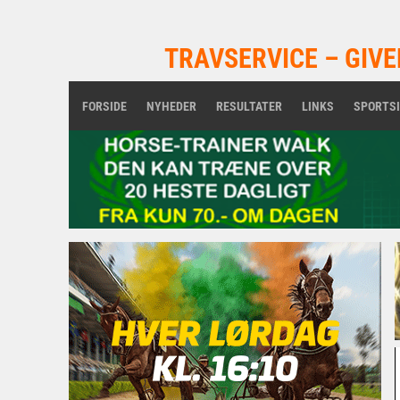
TRAVSERVICE – GIVE
FORSIDE
NYHEDER
RESULTATER
LINKS
SPORTS