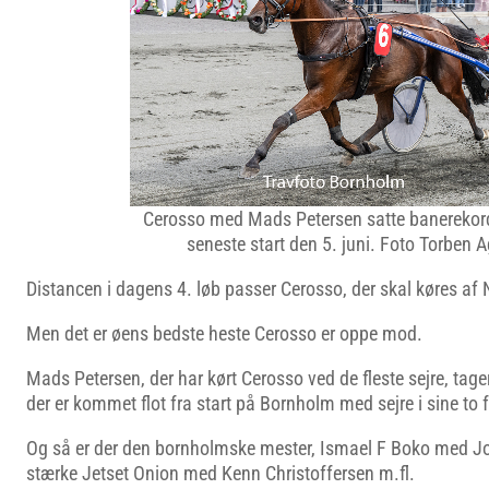
Cerosso med Mads Petersen satte banerekord
seneste start den 5. juni. Foto Torben A
Distancen i dagens 4. løb passer Cerosso, der skal køres af N
Men det er øens bedste heste Cerosso er oppe mod.
Mads Petersen, der har kørt Cerosso ved de fleste sejre, tage
der er kommet flot fra start på Bornholm med sejre i sine to f
Og så er der den bornholmske mester, Ismael F Boko med
stærke Jetset Onion med Kenn Christoffersen m.fl.