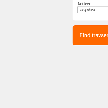
Arkiver
Find travse