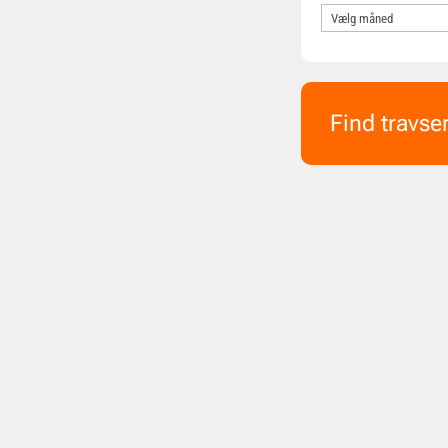
Find travse