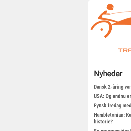
Nyheder
Dansk 2-åring van
USA: Og endnu en
Fynsk fredag med
Hambletonian: Ka
historie?
Se programsider 