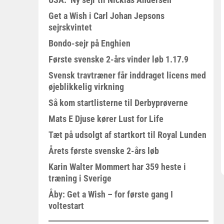
Get a Wish i Carl Johan Jepsons
sejrskvintet
Bondo-sejr på Enghien
Første svenske 2-års vinder løb 1.17.9
Svensk travtræner får inddraget licens med
øjeblikkelig virkning
Så kom startlisterne til Derbyprøverne
Mats E Djuse kører Lust for Life
Tæt på udsolgt af startkort til Royal Lunden
Årets første svenske 2-års løb
Karin Walter Mommert har 359 heste i
træning i Sverige
Åby: Get a Wish – for første gang I
voltestart