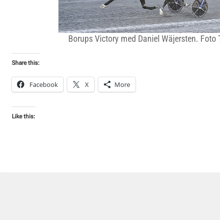
Borups Victory med Daniel Wäjersten. Foto 
Share this:
Facebook
X
More
Like this: