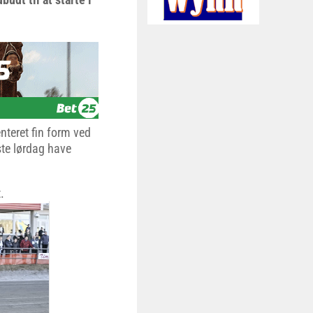
nteret fin form ved
ste lørdag have
.