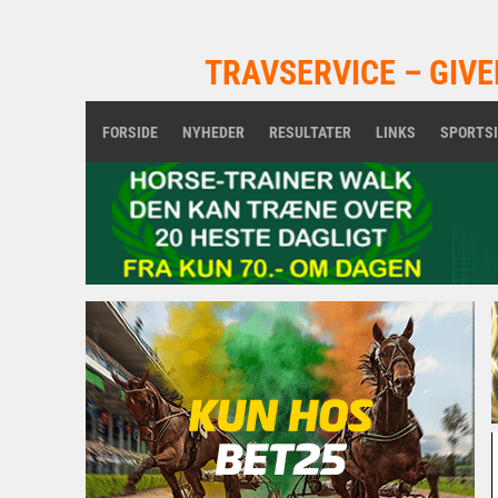
TRAVSERVICE – GIVE
FORSIDE
NYHEDER
RESULTATER
LINKS
SPORTS